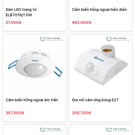
Đèn LED trang trí
Cảm biến hồng ngoại hiện diện
ELB7018/1.5W
21,500đ
462,000đ
Cảm biến hồng ngoại âm trần
Đui nối cảm ứng bóng E27
357,500đ
205,700đ