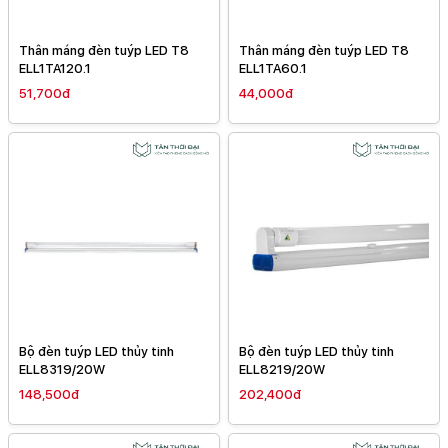
Thân máng đèn tuýp LED T8
Thân máng đèn tuýp LED T8
ELL1TA120.1
ELL1TA60.1
51,700đ
44,000đ
Bộ đèn tuýp LED thủy tinh
Bộ đèn tuýp LED thủy tinh
ELL8319/20W
ELL8219/20W
148,500đ
202,400đ