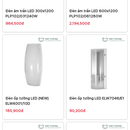
Đèn âm trần LED 300x1200
Đèn âm trần LED 600x1200
PLP102/031240W
PLP102/061280W
984,500đ
2,194,500đ
Đèn ốp tường LED (NEW)
Đèn ốp tường LED ELW7046/E1
ELW4001/10D
185,900đ
90,200đ