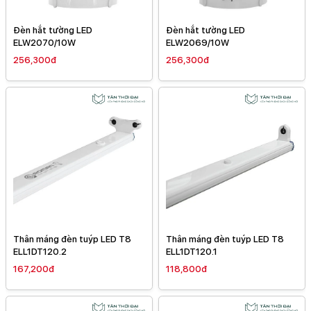
Đèn hắt tường LED
Đèn hắt tường LED
ELW2070/10W
ELW2069/10W
256,300đ
256,300đ
Thân máng đèn tuýp LED T8
Thân máng đèn tuýp LED T8
ELL1DT120.2
ELL1DT120.1
167,200đ
118,800đ