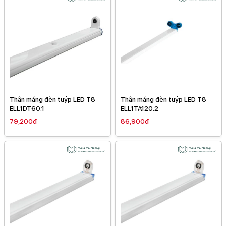
Thân máng đèn tuýp LED T8
Thân máng đèn tuýp LED T8
ELL1DT60.1
ELL1TA120.2
79,200đ
86,900đ