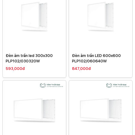
Đèn âm trần led 300x300
Đèn âm trần LED 600x600
PLP102/030320W
PLP102/060640W
593,000đ
847,000đ