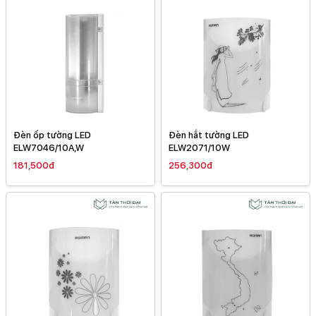
Đèn ốp tường LED
Đèn hắt tường LED
ELW7046/10A,W
ELW2071/10W
181,500đ
256,300đ