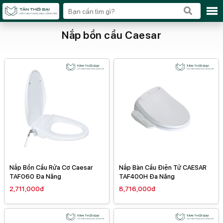
Nắp bồn cầu Caesar
Nắp Bồn Cầu Rửa Cơ Caesar
Nắp Bàn Cầu Điện Tử CAESAR
TAF060 Đa Năng
TAF400H Đa Năng
2,711,000đ
8,716,000đ