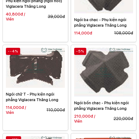
Phụ kiện ngói phẳng (ngói nóc)
Viglacera Thăng Long
40,800đ /
39,000đ
Viên
Ngói ba chạc - Phụ kiện ngói
phẳng Viglacera Thăng Long
114,000đ
108,000đ
--4%
-5%
Ngói chữ T - Phụ kiện ngói
phẳng Viglacera Thăng Long
Ngói bốn chạc - Phụ kiện ngói
114,000đ /
phẳng Viglacera Thăng Long
110,000đ
Viên
210,000đ /
220,000đ
Viên