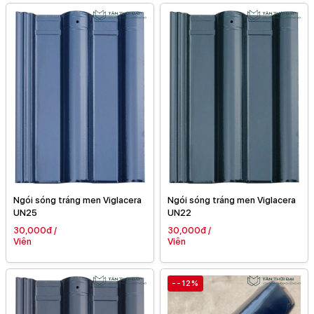
Ngói sóng tráng men Viglacera
Ngói sóng tráng men Viglacera
UN25
UN22
30,000đ /
30,000đ /
Viên
Viên
--12%