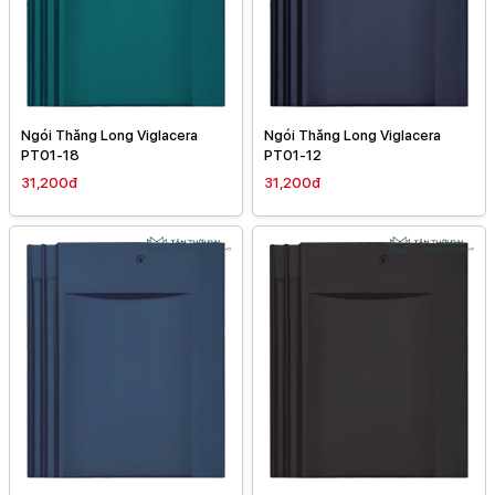
Ngói Thăng Long Viglacera
Ngói Thăng Long Viglacera
PT01-18
PT01-12
31,200đ
31,200đ