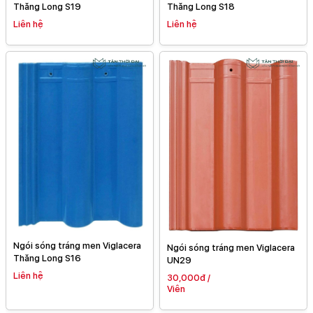
Thăng Long S19
Thăng Long S18
Liên hệ
Liên hệ
Ngói sóng tráng men Viglacera
Ngói sóng tráng men Viglacera
Thăng Long S16
UN29
Liên hệ
30,000đ /
Viên