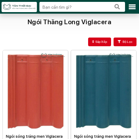
Ngói Thăng Long Viglacera
Sắp Xếp
Bộ Lọc
Ngói sóng tráng men Viglacera
Ngói sóng tráng men Viglacera