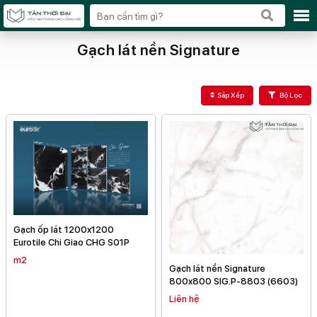
Gạch lát nền Signature
Sắp Xếp
Bộ Lọc
Gạch ốp lát 1200x1200
Eurotile Chi Giao CHG S01P
m2
Gạch lát nền Signature
800x800 SIG.P-8803 (6603)
Liên hệ