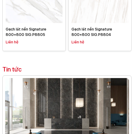
Gạch lát nền Signature
Gạch lát nền Signature
800×800 SIG.P8805
800×800 SIG.P8804
Liên hệ
Liên hệ
Tin tức