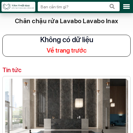
Chân chậu rửa Lavabo Lavabo Inax
Không có dữ liệu
Về trang trước
Tin tức