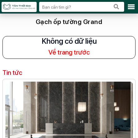
Gạch ốp tường Grand
Không có dữ liệu
Về trang trước
Tin tức