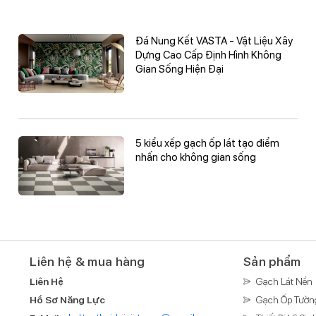
Đá Nung Kết VASTA - Vật Liệu Xây
Dựng Cao Cấp Định Hình Không
Gian Sống Hiện Đại
5 kiểu xếp gạch ốp lát tạo điểm
nhấn cho không gian sống
Liên hệ & mua hàng
Sản phẩm
Liên Hệ
Gạch Lát Nền
Hồ Sơ Năng Lực
Gạch Ốp Tườn