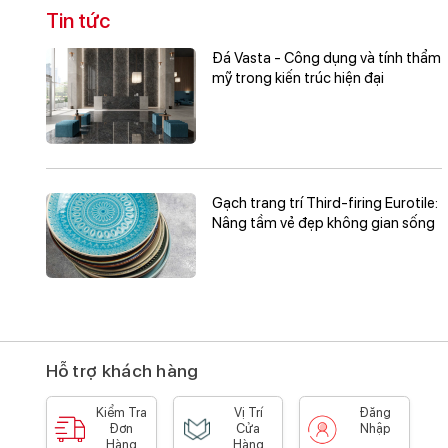
Tin tức
Đá Vasta - Công dụng và tính thẩm
mỹ trong kiến trúc hiện đại
Gạch trang trí Third-firing Eurotile:
Nâng tầm vẻ đẹp không gian sống
Hỗ trợ khách hàng
Kiểm Tra
Vị Trí
Đăng
Đơn
Cửa
Nhập
Hàng
Hàng