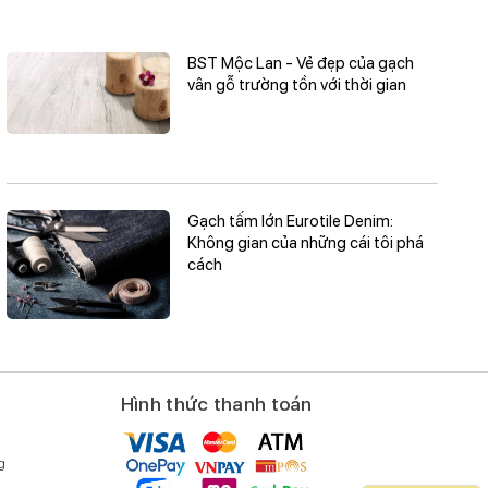
BST Mộc Lan - Vẻ đẹp của gạch
vân gỗ trường tồn với thời gian
Gạch tấm lớn Eurotile Denim:
Không gian của những cái tôi phá
cách
Hình thức thanh toán
g