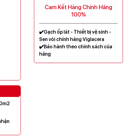
Cam Kết Hàng Chính Hãng
100%
✔️Gạch ốp lát - Thiết bị vệ sinh -
Sen vòi chính hãng Viglacera
✔️Bảo hành theo chính sách của
hãng
200m2
nhận