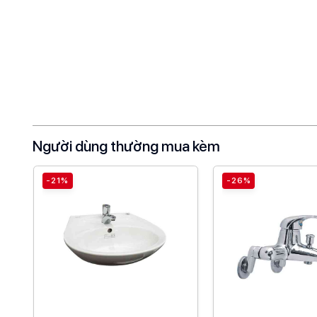
Người dùng thường mua kèm
-21%
-26%