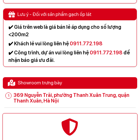
Lưu ý - Đối với sản phẩm gạch ốp lát
✔️ Giá trên web là giá bán lẻ áp dụng cho số lượng
<200m2
✔️ Khách lẻ vui lòng liên hệ
0911.772.198
✔️ Công trình, dự án vui lòng liên hệ
0911.772.198
để
nhận báo giá ưu đãi.
Showroom trưng bày
369 Nguyễn Trãi, phường Thanh Xuân Trung, quận
Thanh Xuân, Hà Nội