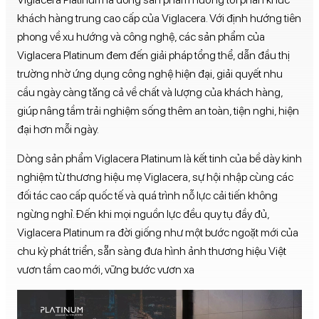
khách hàng trung cao cấp của Viglacera. Với định hướng tiên
phong về xu hướng và công nghệ, các sản phẩm của
Viglacera Platinum đem đến giải pháp tổng thể, dẫn đầu thị
trường nhờ ứng dụng công nghệ hiện đại, giải quyết nhu
cầu ngày càng tăng cả về chất và lượng của khách hàng,
giúp nâng tầm trải nghiệm sống thêm an toàn, tiện nghi, hiện
đại hơn mỗi ngày.
Dòng sản phẩm Viglacera Platinum là kết tinh của bề dày kinh
nghiệm từ thương hiệu mẹ Viglacera, sự hội nhập cùng các
đối tác cao cấp quốc tế và quá trình nỗ lực cải tiến không
ngừng nghỉ. Đến khi mọi nguồn lực đều quy tụ đầy đủ,
Viglacera Platinum ra đời giống như một bước ngoặt mới của
chu kỳ phát triển, sẵn sàng đưa hình ảnh thương hiệu Việt
vươn tầm cao mới, vững bước vươn xa