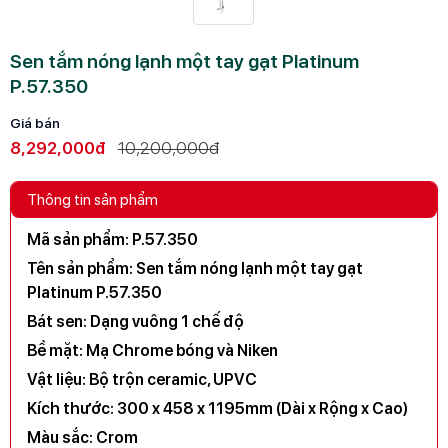
Sen tắm nóng lạnh một tay gạt Platinum
P.57.350
Giá bán
8,292,000đ
10,200,000đ
Thông tin sản phẩm
Mã sản phẩm:
P.57.350
Tên sản phẩm:
Sen tắm nóng lạnh một tay gạt
Platinum P.57.350
Bát sen:
Dạng vuông 1 chế độ
Bề mặt:
Mạ Chrome bóng và Niken
Vật liệu:
Bộ trộn ceramic, UPVC
Kích thước:
300 x 458 x 1195mm (Dài x Rộng x Cao)
Màu sắc:
Crom