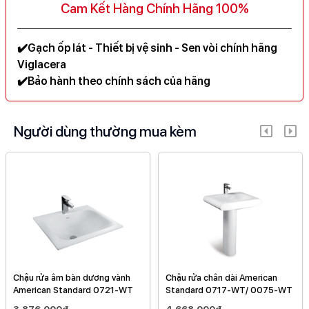
Cam Kết Hàng Chính Hãng 100%
✔️Gạch ốp lát - Thiết bị vệ sinh - Sen vòi chính hãng
Viglacera
✔️Bảo hành theo chính sách của hãng
Người dùng thường mua kèm
Chậu rửa âm bàn dương vành
Chậu rửa chân dài American
American Standard 0721-WT
Standard 0717-WT/ 0075-WT
3,876,000đ
4,668,000đ