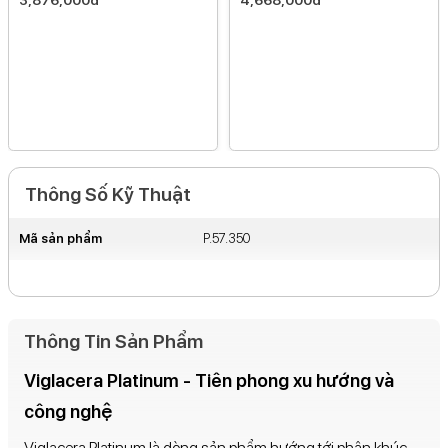
Thông Số Kỹ Thuật
Mã sản phẩm
P.57.350
Thông Tin Sản Phẩm
Viglacera Platinum - Tiên phong xu hướng và
công nghệ
Viglacera Platinum là dòng sản phẩm hướng tới phân khúc