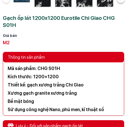
Gạch ốp lát 1200x1200 Eurotile Chi Giao CHG
S01H
Giá bán
M2
Thông tin sản phẩm
Mã sản phẩm: CHG S01H
Kích thước: 1200×1200
Thiết kế: gạch xương trắng Chi Giao
Xương gạch granite xương trắng
Bề mặt bóng
Sử dụng công nghệ Nano, phủ men, kĩ thuật số
Lưu ý - Đối với sản phẩm gạch ốp lát