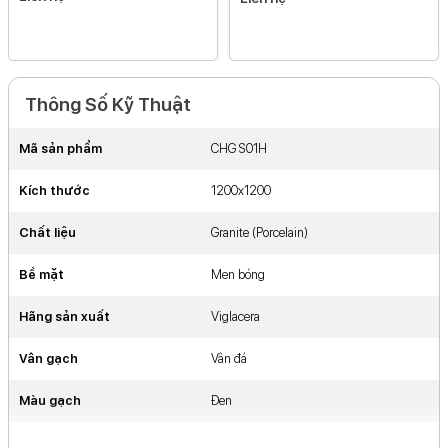
Thông Số Kỹ Thuật
Mã sản phẩm
CHG S01H
Kích thước
1200x1200
Chất liệu
Granite (Porcelain)
Bề mặt
Men bóng
Hãng sản xuất
Viglacera
Vân gạch
Vân đá
Màu gạch
Đen