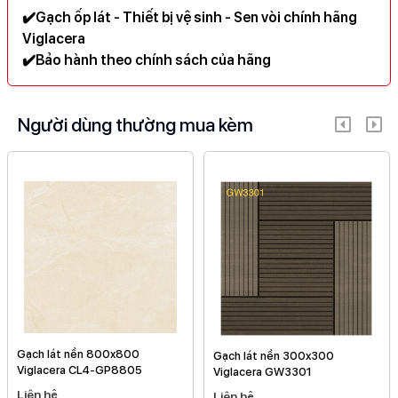
✔️Gạch ốp lát - Thiết bị vệ sinh - Sen vòi chính hãng
Viglacera
✔️Bảo hành theo chính sách của hãng
Người dùng thường mua kèm
Gạch lát nền 800x800
Gạch lát nền 300x300
Viglacera CL4-GP8805
Viglacera GW3301
Liên hệ
Liên hệ