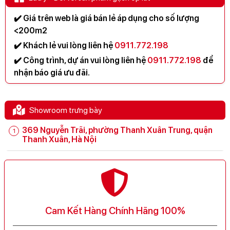
✔️ Giá trên web là giá bán lẻ áp dụng cho số lượng
<200m2
✔️ Khách lẻ vui lòng liên hệ
0911.772.198
✔️ Công trình, dự án vui lòng liên hệ
0911.772.198
để
nhận báo giá ưu đãi.
Showroom trưng bày
369 Nguyễn Trãi, phường Thanh Xuân Trung, quận
Thanh Xuân, Hà Nội
Cam Kết Hàng Chính Hãng 100%