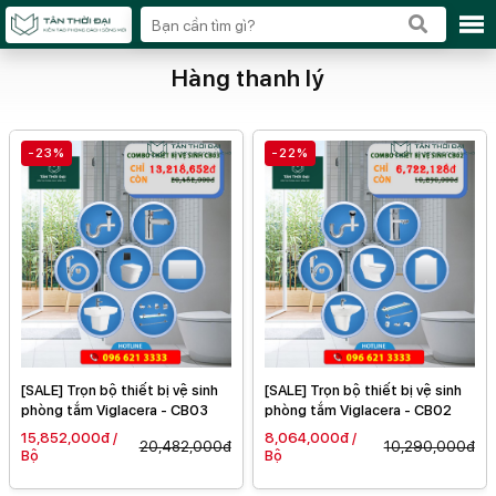
Hàng thanh lý
-23%
-22%
[SALE] Trọn bộ thiết bị vệ sinh
[SALE] Trọn bộ thiết bị vệ sinh
phòng tắm Viglacera - CB03
phòng tắm Viglacera - CB02
15,852,000đ /
8,064,000đ /
20,482,000đ
10,290,000đ
Bộ
Bộ